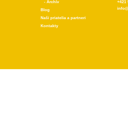
- Archív
+421 
info@
Blog
Naši priatelia a partneri
Kontakty