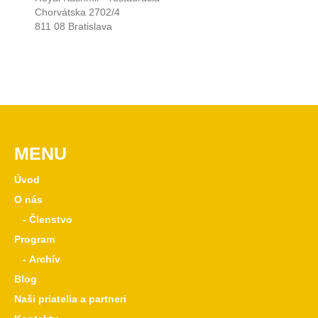
Chorvátska 2702/4
811 08 Bratislava
MENU
Úvod
O nás
- Členstvo
Program
- Archív
Blog
Naši priatelia a partneri