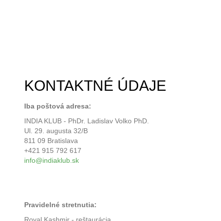
KONTAKTNÉ ÚDAJE
Iba poštová adresa:
INDIA KLUB - PhDr. Ladislav Volko PhD.
Ul. 29. augusta 32/B
811 09 Bratislava
+421 915 792 617
info@indiaklub.sk
Pravidelné stretnutia:
Royal Kashmir - reštaurácia