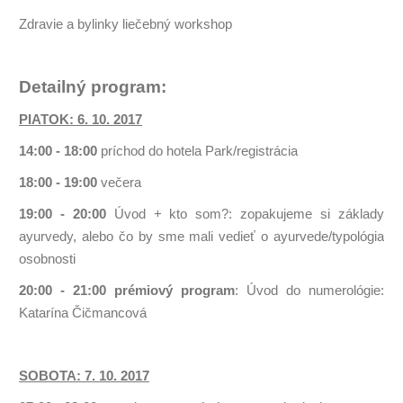
Zdravie a bylinky liečebný workshop
Detailný program:
PIATOK: 6. 10. 2017
14:00 - 18:00
príchod do hotela Park/registrácia
18:00 - 19:00
večera
19:00 - 20:00
Úvod + kto som?: zopakujeme si základy
ayurvedy, alebo čo by sme mali vedieť o ayurvede/typológia
osobnosti
20:00 - 21:00 prémiový program
: Úvod do numerológie:
Katarína Čičmancová
SOBOTA: 7. 10. 2017