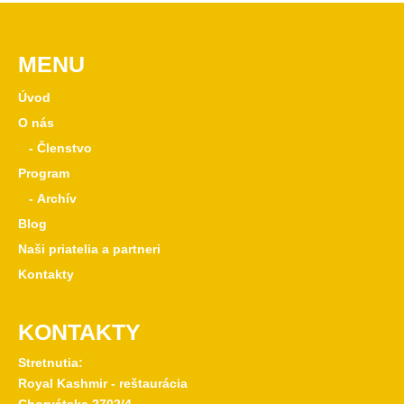
MENU
Úvod
O nás
- Členstvo
Program
- Archív
Blog
Naši priatelia a partneri
Kontakty
KONTAKTY
Stretnutia:
Royal Kashmir - reštaurácia