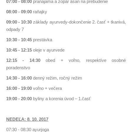
07:00 - 08:00
pranajama a zopár ásan na prebudenie
08:00 - 09:00
raňajky
09:00 - 10:30
základy ayurvedy-dokončenie 2. časť + tkanivá,
odpady 7
10:30 - 10:45
prestávka
10:45 - 12:15
oleje v ayurvede
12:15 - 14:30
obed + voľno, respektíve osobné
poradenstvo
14:30 - 16:00
denný režim, ročný režim
16:00 - 19:00
voľno + večera
19:00 - 20:00
byliny a korenia úvod – 1.časť
NEDEĽA: 8. 10. 2017
07:30 - 08:30 ayurjoga