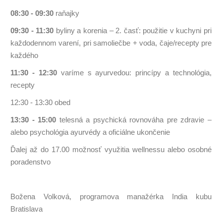
08:30 - 09:30
raňajky
09:30 - 11:30
byliny a korenia – 2. časť: použitie v kuchyni pri
každodennom varení, pri samoliečbe + voda, čaje/recepty pre
každého
11:30 - 12:30
varíme s ayurvedou: princípy a technológia,
recepty
12:30 - 13:30 obed
13:30 - 15:00
telesná a psychická rovnováha pre zdravie –
alebo psychológia ayurvédy a oficiálne ukončenie
Ďalej až do 17.00 možnosť využitia wellnessu alebo osobné
poradenstvo
Božena Volková, programova manažérka India kubu
Bratislava