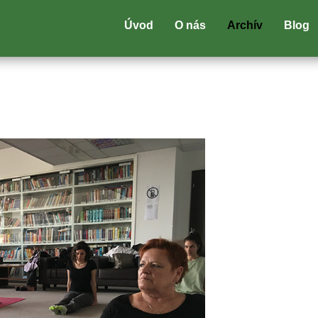
Úvod
O nás
Archív
Blog