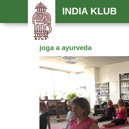
INDIA KLUB
joga a ayurveda