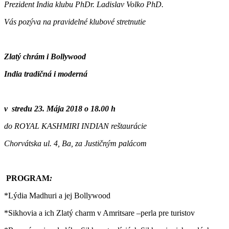
Prezident India klubu PhDr. Ladislav Volko PhD.
Vás pozýva na pravidelné klubové stretnutie
Zlatý chrám i Bollywood
India tradičná i moderná
v stredu 23. Mája 2018 o 18.00 h
do ROYAL KASHMIRI INDIAN reštaurácie
Chorvátska ul. 4, Ba, za Justičným palácom
PROGRAM
:
*Lýdia Madhuri a jej Bollywood
*Sikhovia a ich Zlatý charm v Amritsare –perla pre turistov