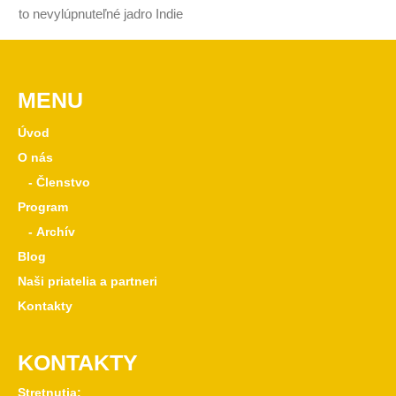
to nevylúpnuteľné jadro Indie
MENU
Úvod
O nás
- Členstvo
Program
- Archív
Blog
Naši priatelia a partneri
Kontakty
KONTAKTY
Stretnutia: