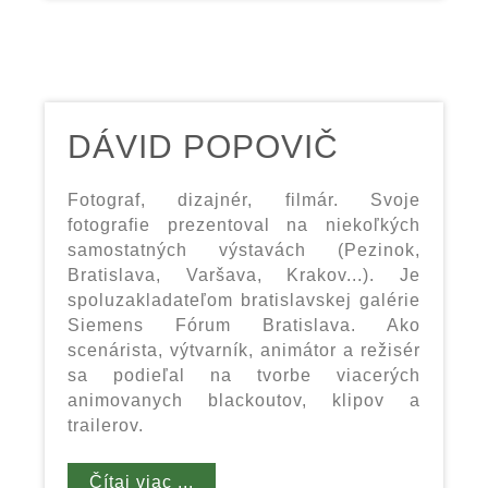
DÁVID POPOVIČ
Fotograf, dizajnér, filmár. Svoje
fotografie prezentoval na niekoľkých
samostatných výstavách (Pezinok,
Bratislava, Varšava, Krakov...). Je
spoluzakladateľom bratislavskej galérie
Siemens Fórum Bratislava. Ako
scenárista, výtvarník, animátor a režisér
sa podieľal na tvorbe viacerých
animovanych blackoutov, klipov a
trailerov.
Čítaj viac ...