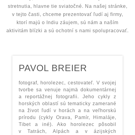
stretnutia, hlavne tie sviatočné. Na našej stránke,
v tejto časti, chceme prezentovať ľudí aj firmy,
ktorí majú o Indiu záujem, sú nám a naším
aktivitám blízki a sú ochotní s nami spolupracovať.
PAVOL BREIER
fotograf, horolezec, cestovateľ. V svojej
tvorbe sa venuje najmä dokumentárnej
a reportážnej fotografii. Jeho cykly z
horských oblastí sú tematicky zamerané
na život ľudí v horách a na veľhorskú
prírodu (cykly Orava, Pamír, Himaláje,
Tibet a iné). Ako horolezec pôsobil
v Tatrách, Alpách a v ázijských