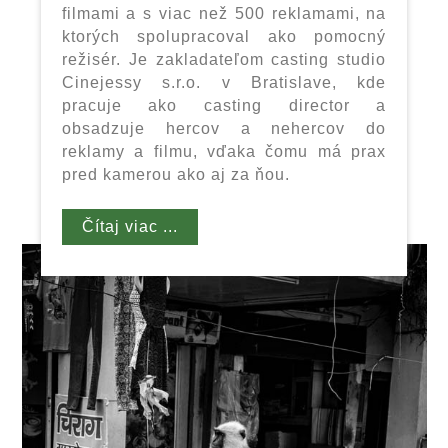
filmami a s viac než 500 reklamami, na
ktorých spolupracoval ako pomocný
režisér. Je zakladateľom casting studio
Cinejessy s.r.o. v Bratislave, kde
pracuje ako casting director a
obsadzuje hercov a nehercov do
reklamy a filmu, vďaka čomu má prax
pred kamerou ako aj za ňou.
Čítaj viac ...