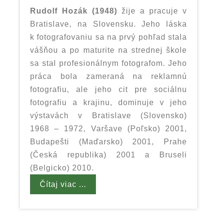
Rudolf Hozák (1948)
žije a pracuje v
Bratislave, na Slovensku. Jeho láska
k fotografovaniu sa na prvý pohľad stala
vášňou a po maturite na strednej škole
sa stal profesionálnym fotografom. Jeho
práca bola zameraná na reklamnú
fotografiu, ale jeho cit pre sociálnu
fotografiu a krajinu, dominuje v jeho
výstavách v Bratislave (Slovensko)
1968 – 1972, Varšave (Poľsko) 2001,
Budapešti (Maďarsko) 2001, Prahe
(Česká republika) 2001 a Bruseli
(Belgicko) 2010.
Čítaj viac ...