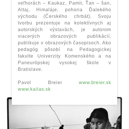
veľhorách – Kaukaz, Pamír, Ťan – šan,
Altaj, Himaláje, pohoria Ďalekého
východu (Čerského chrbát). Svoju
tvorbu prezentuje na kolektívnych aj
autorských výstavách, je autorom
viacerých obrazových publikácií,
publikuje v obrazových časopisoch. Ako
pedagóg pôsobí na Pedagogickej
fakulte Univerzity Komenského a na
Paneurópskej vysokej škole v
Bratislave.
Pavol Breier
www.breier.sk
www.kailas.sk