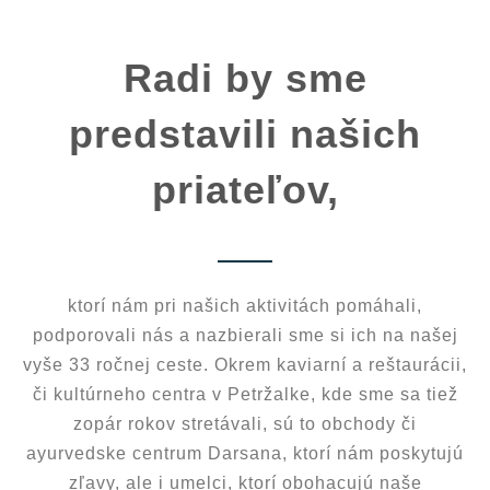
Radi by sme
predstavili našich
priateľov,
ktorí nám pri našich aktivitách pomáhali,
podporovali nás a nazbierali sme si ich na našej
vyše 33 ročnej ceste. Okrem kaviarní a reštaurácii,
či kultúrneho centra v Petržalke, kde sme sa tiež
zopár rokov stretávali, sú to obchody či
ayurvedske centrum Darsana, ktorí nám poskytujú
zľavy, ale i umelci, ktorí obohacujú naše