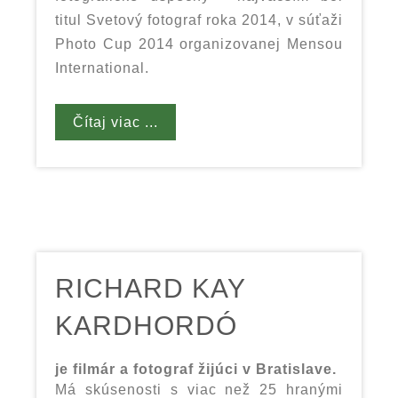
titul Svetový fotograf roka 2014, v súťaži
Photo Cup 2014 organizovanej Mensou
International.
Čítaj viac ...
RICHARD KAY
KARDHORDÓ
je filmár a fotograf žijúci v Bratislave.
Má skúsenosti s viac než 25 hranými