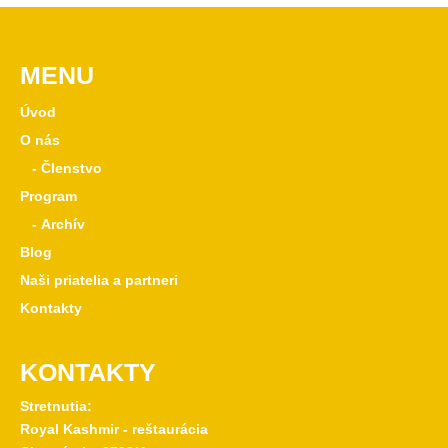
MENU
Úvod
O nás
- Členstvo
Program
- Archív
Blog
Naši priatelia a partneri
Kontakty
KONTAKTY
Stretnutia:
Royal Kashmir - reštaurácia