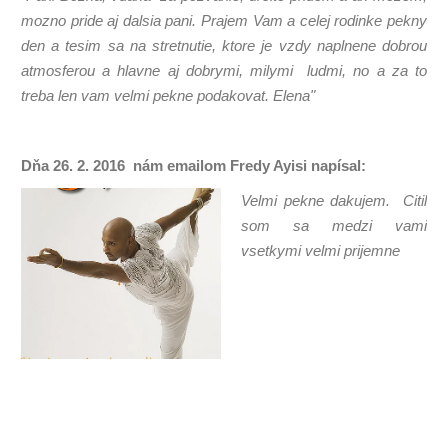
mozno pride aj dalsia pani. Prajem Vam a celej rodinke pekny
den a tesim sa na stretnutie, ktore je vzdy naplnene dobrou
atmosferou a hlavne aj dobrymi, milymi ludmi, no a za to
treba len vam velmi pekne podakovat. Elena"
Dňa 26. 2. 2016 nám emailom Fredy Ayisi napísal:
Velmi pekne dakujem. Citil
som sa medzi vami
vsetkymi velmi prijemne