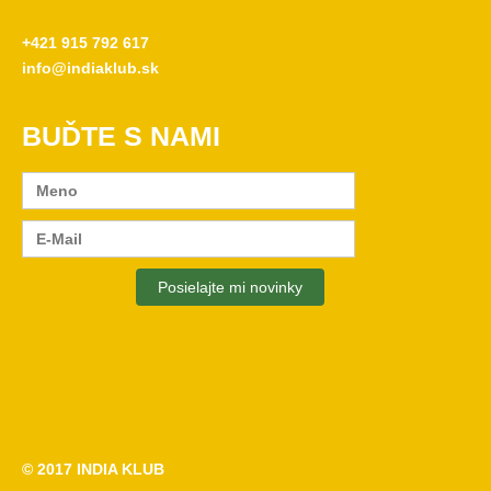
+421 915 792 617
info@indiaklub.sk
BUĎTE S NAMI
© 2017
INDIA KLUB