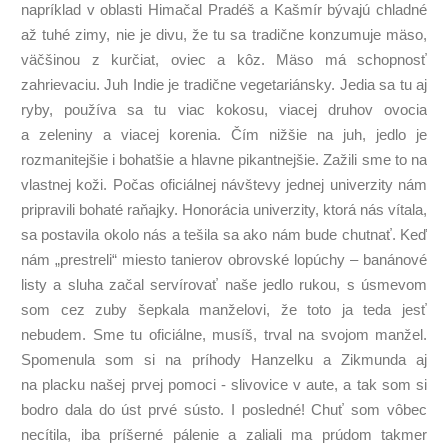
napríklad v oblasti Himačal Pradéš a Kašmír bývajú chladné
až tuhé zimy, nie je divu, že tu sa tradične konzumuje mäso,
väčšinou z kurčiat, oviec a kôz. Mäso má schopnosť
zahrievaciu. Juh Indie je tradične vegetariánsky. Jedia sa tu aj
ryby, používa sa tu viac kokosu, viacej druhov ovocia
a zeleniny a viacej korenia. Čím nižšie na juh, jedlo je
rozmanitejšie i bohatšie a hlavne pikantnejšie. Zažili sme to na
vlastnej koži. Počas oficiálnej návštevy jednej univerzity nám
pripravili bohaté raňajky. Honorácia univerzity, ktorá nás vítala,
sa postavila okolo nás a tešila sa ako nám bude chutnať. Keď
nám „prestreli“ miesto tanierov obrovské lopúchy – banánové
listy a sluha začal servírovať naše jedlo rukou, s úsmevom
som cez zuby šepkala manželovi, že toto ja teda jesť
nebudem. Sme tu oficiálne, musíš, trval na svojom manžel.
Spomenula som si na príhody Hanzelku a Zikmunda aj
na placku našej prvej pomoci - slivovice v aute, a tak som si
bodro dala do úst prvé sústo. I posledné! Chuť som vôbec
necítila, iba príšerné pálenie a zaliali ma prúdom takmer