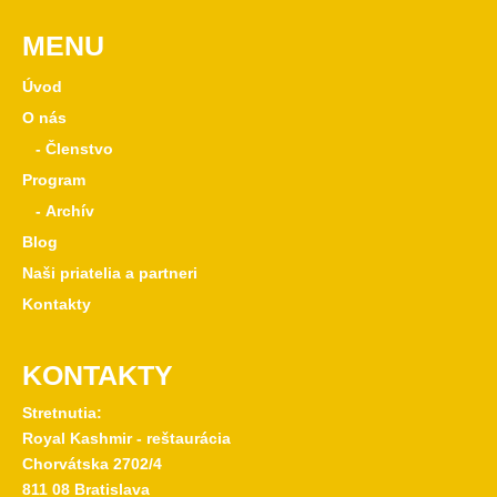
MENU
Úvod
O nás
- Členstvo
Program
- Archív
Blog
Naši priatelia a partneri
Kontakty
KONTAKTY
Stretnutia:
Royal Kashmir - reštaurácia
Chorvátska 2702/4
811 08 Bratislava