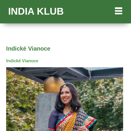
INDIA KLUB
Indické Vianoce
Indické Vianoce