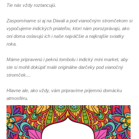
Tie nás vždy roztancujú.
Zaspomíname si aj na Diwali a pod vianočným stromčekom si
vypočujeme indických priateľov, ktorí nám porozprávajú, ako
oni doma oslavujú ich i naše najväčšie a najkrajšie sviatky
roka.
Máme pripravenú i peknú tombolu i indický mini market, aby
ste si mohli dokúpiť malé originálne darčeky pod vianočný
stromček....
Hlavne ale, ako vždy, vám pripravíme prijemnú domácku
atmosféru.