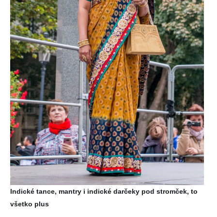
Indické tance, mantry i indické darčeky pod stromček, to 
všetko plus 