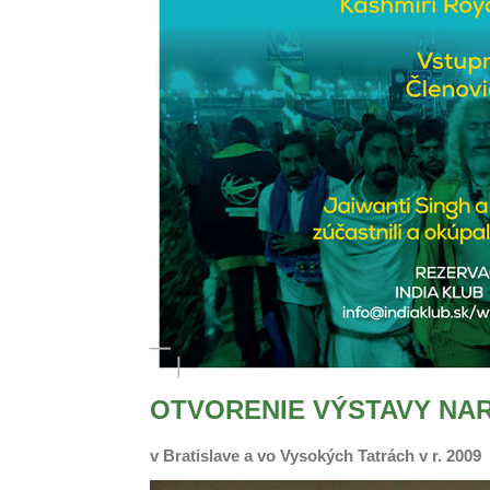
OTVORENIE VÝSTAVY NA
v Bratislave a vo Vysokých Tatrách v r. 2009