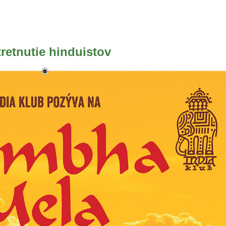
retnutie hinduistov