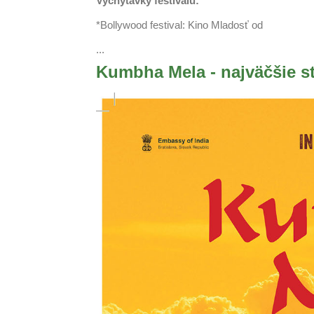
Vychytávky festivalu:
*Bollywood festival: Kino Mladosť od
...
Kumbha Mela - najväčšie st